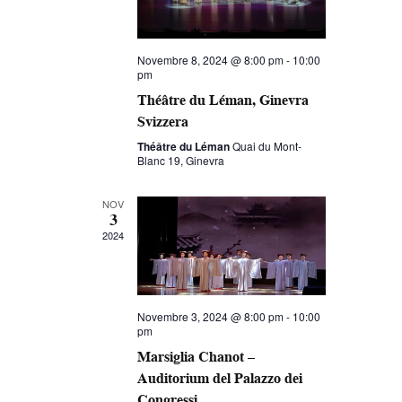
Novembre 8, 2024 @ 8:00 pm
-
10:00
pm
Théâtre du Léman, Ginevra
Svizzera
Théâtre du Léman
Quai du Mont-
Blanc 19, Ginevra
NOV
3
2024
Novembre 3, 2024 @ 8:00 pm
-
10:00
pm
Marsiglia Chanot –
Auditorium del Palazzo dei
Congressi