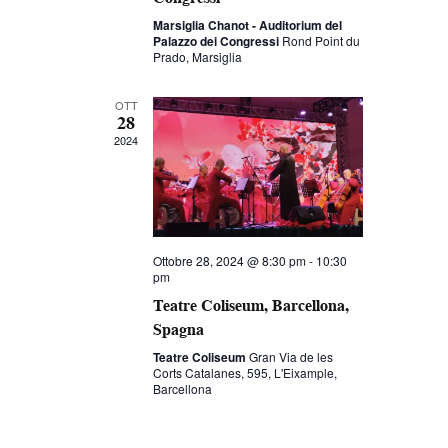
Marsiglia Chanot - Auditorium del
Palazzo dei Congressi
Rond Point du
Prado, Marsiglia
OTT
28
2024
Ottobre 28, 2024 @ 8:30 pm
-
10:30
pm
Teatre Coliseum, Barcellona,
Spagna
Teatre Coliseum
Gran Via de les
Corts Catalanes, 595, L'Eixample,
Barcellona