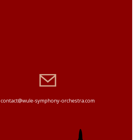
contact@wule-symphony-orchestra.com