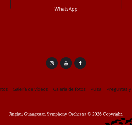
WhatsApp
ntos
Galería de vídeos
Galería de fotos
Pulsa
Preguntas y
Jinghui Guangxuan Symphony Orchestra © 2026 Copyright.