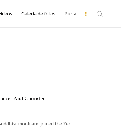
vídeos
Galería de fotos
Pulsa
 Dancer And Chorister
Buddhist monk and joined the Zen