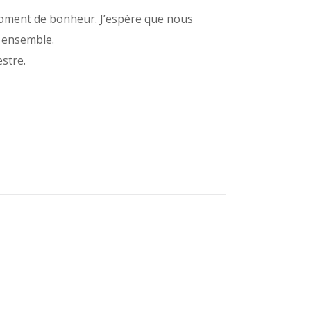
moment de bonheur. J’espère que nous
r ensemble.
stre.