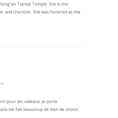
ong'an Tiantai Temple. She is the
ancer and chorister. She was honored as the
24
ent pour les cadeaux. Je porte
 cela me fait beaucoup de bien de choisir